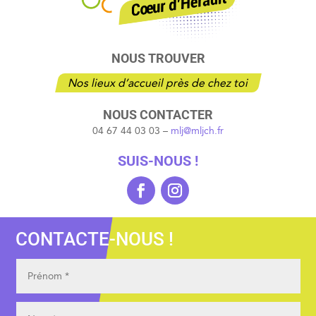
NOUS TROUVER
Nos lieux d’accueil près de chez toi
NOUS CONTACTER
04 67 44 03 03 –
mlj@mljch.fr
SUIS-NOUS !
CONTACTE-NOUS !