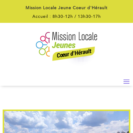
Mission Locale Jeune Coeur d'Hérault
Accueil : 8h30-12h / 13h30-17h