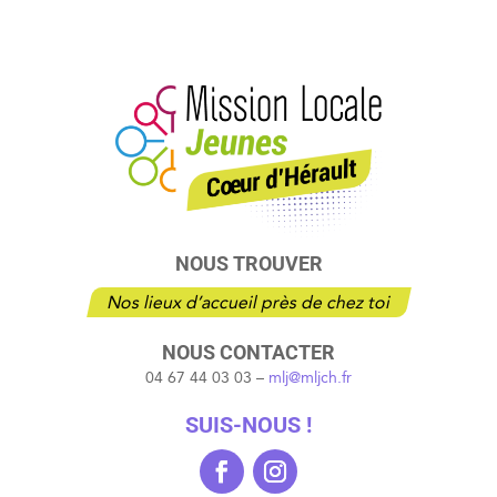
NOUS TROUVER
Nos lieux d’accueil près de chez toi
NOUS CONTACTER
04 67 44 03 03 –
mlj@mljch.fr
SUIS-NOUS !