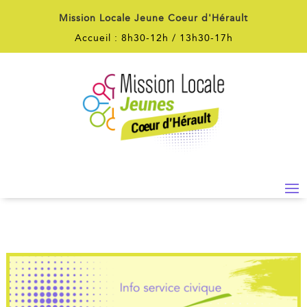
Mission Locale Jeune Coeur d'Hérault
Accueil : 8h30-12h / 13h30-17h