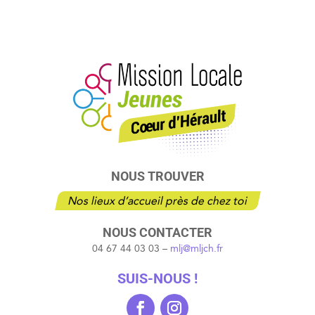
NOUS TROUVER
Nos lieux d’accueil près de chez toi
NOUS CONTACTER
04 67 44 03 03 –
mlj@mljch.fr
SUIS-NOUS !