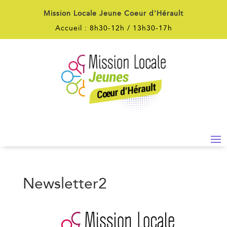
Mission Locale Jeune Coeur d'Hérault
Accueil : 8h30-12h / 13h30-17h
Newsletter2