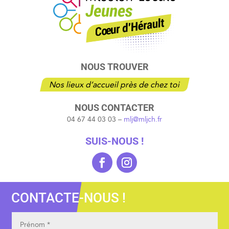
NOUS TROUVER
Nos lieux d’accueil près de chez toi
NOUS CONTACTER
04 67 44 03 03 –
mlj@mljch.fr
SUIS-NOUS !
CONTACTE-NOUS !