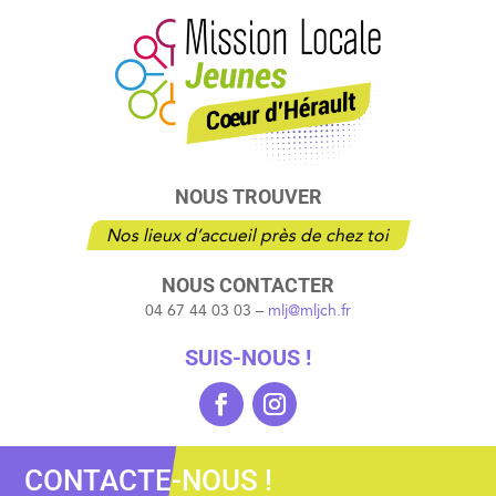
NOUS TROUVER
Nos lieux d’accueil près de chez toi
NOUS CONTACTER
04 67 44 03 03 –
mlj@mljch.fr
SUIS-NOUS !
CONTACTE-NOUS !