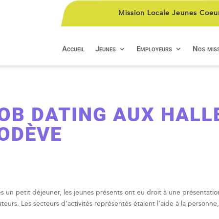
Mission Locale Jeunes Coeu
Accueil
Jeunes
Employeurs
Nos mis
OB DATING AUX HALL
ODÈVE
s un petit déjeuner, les jeunes présents ont eu droit à une présentation
uteurs. Les secteurs d’activités représentés étaient l’aide à la personne,