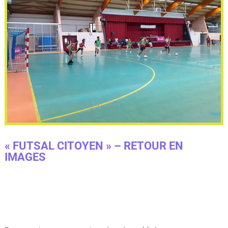
« FUTSAL CITOYEN » – RETOUR EN
IMAGES