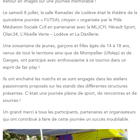
Retour en images sur une journée mémorable !
Le samedi 8 juillet, la salle Ramadier de Lodève était le théâtre de la
quinzième journée « FUTSAL citoyen » organisée par le Pôle
Médiation Sociale Ccll en partenariat avec la MLJCH, Hérault Sport,
Olaic34, L’Abeille Verte – Lodève et La Distillerie.
Une soixantaine de jeunes, garçons et filles âgés de 14 à 18 ans,
venus de tout le territoire ainsi que de Montpellier (Ufolep) et de
Ganges, ont participé avec enthousiasme à ce tournoi dans un
esprit de fair play !
Ils ont enchaîné les matchs et se sont engagés dans les ateliers
passionnants proposés sur les stands des différentes structures
présentes. C’était une journée pleine de sport, de rencontres et de
sourires !
Un grand merci à tous les participants, partenaires et organisateurs
qui ont contribué à faire de cette journée un succès inoubliable.