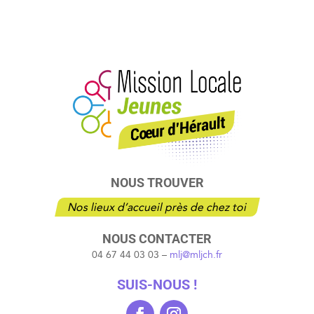
NOUS TROUVER
Nos lieux d’accueil près de chez toi
NOUS CONTACTER
04 67 44 03 03 –
mlj@mljch.fr
SUIS-NOUS !