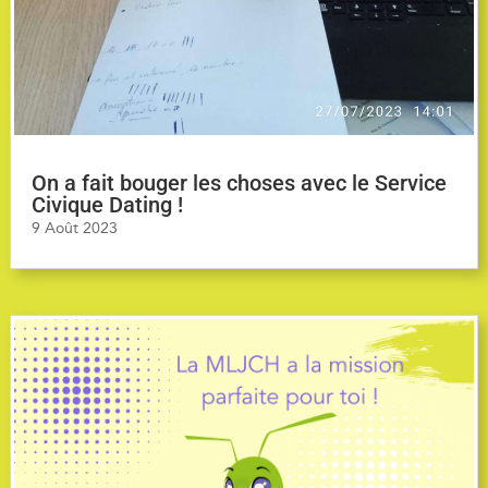
On a fait bouger les choses avec le Service
Civique Dating !
9 Août 2023